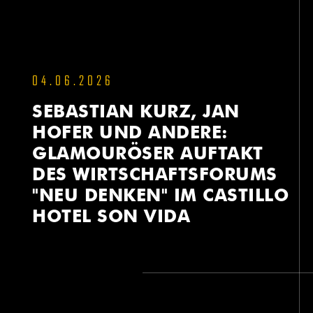
04.06.2026
SEBASTIAN KURZ, JAN
HOFER UND ANDERE:
GLAMOURÖSER AUFTAKT
DES WIRTSCHAFTSFORUMS
"NEU DENKEN" IM CASTILLO
HOTEL SON VIDA