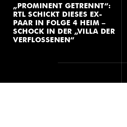
„PROMINENT GETRENNT“:
RTL SCHICKT DIESES EX-
PAAR IN FOLGE 4 HEIM –
SCHOCK IN DER „VILLA DER
VERFLOSSENEN“
„PROMINENT GETRENNT“: RTL SCHICKT
DIESES EX-PAAR IN FOLGE 4 HEIM –