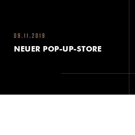
09.11.2019
NEUER POP-UP-STORE
NEUER POP-UP-STORE